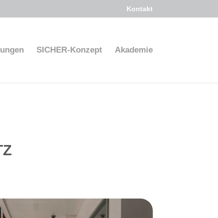
Kontakt
fungen
SICHER-Konzept
Akademie
TZ