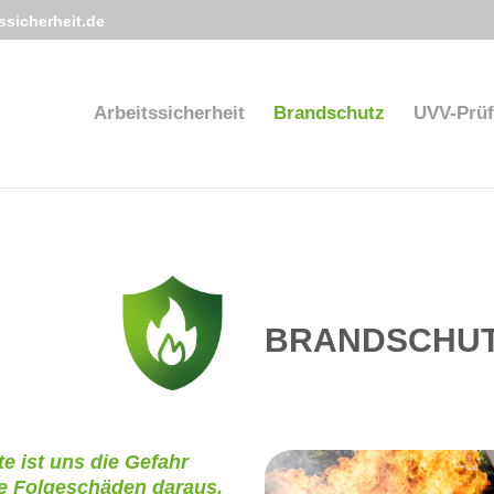
sicherheit.de
Arbeitssicherheit
Brandschutz
UVV-Prü
BRANDSCHU
e ist uns die Gefahr
e Folgeschäden daraus,