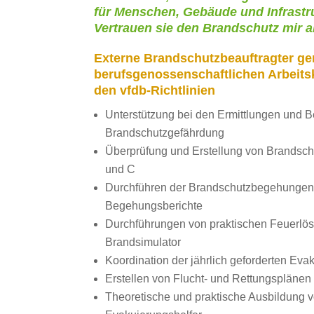
für Menschen, Gebäude und Infrastr
Vertrauen sie den Brandschutz mir al
Externe Brandschutzbeauftragter gem
berufsgenossenschaftlichen Arbeits
den vfdb-Richtlinien
Unterstützung bei den Ermittlungen und B
Brandschutzgefährdung
Überprüfung und Erstellung von Brandschu
und C
Durchführen der Brandschutzbegehungen m
Begehungsberichte
Durchführungen von praktischen Feuerlö
Brandsimulator
Koordination der jährlich geforderten Ev
Erstellen von Flucht- und Rettungsplänen
Theoretische und praktische Ausbildung 