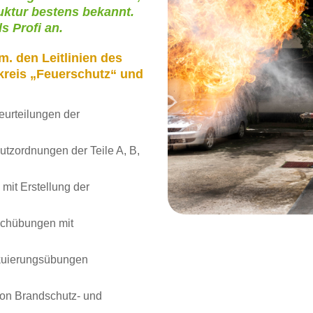
uktur bestens bekannt.
s Profi an.
. den Leitlinien des
kreis „Feuerschutz“ und
eurteilungen der
tzordnungen der Teile A, B,
it Erstellung der
schübungen mit
akuierungsübungen
von Brandschutz- und