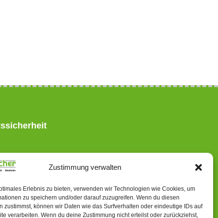
ssicherheit
Zustimmung verwalten
tssicherheit.de
ptimales Erlebnis zu bieten, verwenden wir Technologien wie Cookies, um
mationen zu speichern und/oder darauf zuzugreifen. Wenn du diesen
 zustimmst, können wir Daten wie das Surfverhalten oder eindeutige IDs auf
te verarbeiten. Wenn du deine Zustimmung nicht erteilst oder zurückziehst,