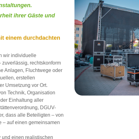
nstaltungen.
rheit ihrer Gäste und
mit einem durchdachten
 wir individuelle
– zuverlässig, rechtskonform
he Anlagen, Fluchtwege oder
ellen, erstellen
der Umsetzung vor Ort.
on Technik, Organisation
 der Einhaltung aller
stättenverordnung, DGUV-
r, dass alle Beteiligten – von
de – auf einen gemeinsamen
 und einen realistischen