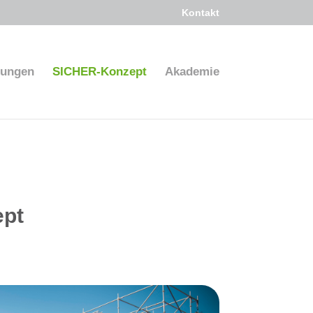
Kontakt
fungen
SICHER-Konzept
Akademie
pt