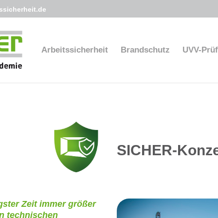
sicherheit.de
Arbeitssicherheit
Brandschutz
UVV-Prü
SICHER-Konze
gster Zeit immer größer
en technischen