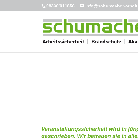
08330/911856
info@schumacher-arbeits
Veranstaltungssicherheit wird in jün
geschrieben. Wir betreuen sie in all