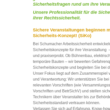
Sicherheitsfragen rund um ihre Vera
Unsere Professionalität für die Siche
ihrer Rechtssicherheit.
Sichere Veranstaltungen beginnen 
Sicherheits-Konzept! (SiKo)
Bei Schumacher Arbeitssicherheit entwickeln
Sicherheitskonzepte für ihre Veranstaltung 
und praxiserprobt.
Ob Bühnenbau, elektrisc
temporäre Bauten – wir bewerten Gefahrenqu
Sicherheitskonzepte und begleiten Sie bei 
Unser Fokus liegt auf dem Zusammenspiel v
und Verantwortung:
Wir unterstützen Sie bei
relevanten Vorschriften (wie Versammlungs
Vorschriften und BetrSichV) und stellen siche
Technikern über Veranstalter bis zur Behör
Sicherheitsstandard vertrauen können.
Verlassen Sie sich auf Erfahrung, Know-how